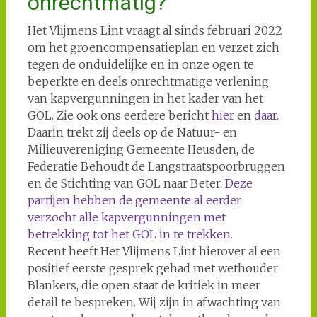
onrechtmatig?
Het Vlijmens Lint vraagt al sinds februari 2022
om het groencompensatieplan en verzet zich
tegen de onduidelijke en in onze ogen te
beperkte en deels onrechtmatige verlening
van kapvergunningen in het kader van het
GOL. Zie ook ons eerdere bericht
hier
en
daar
.
Daarin trekt zij deels op de Natuur- en
Milieuvereniging Gemeente Heusden, de
Federatie Behoudt de Langstraatspoorbruggen
en de Stichting van GOL naar Beter.
Deze
partijen hebben de gemeente al eerder
verzocht alle kapvergunningen met
betrekking tot het GOL in te trekken.
Recent heeft Het Vlijmens Lint hierover al een
positief eerste gesprek gehad met wethouder
Blankers, die open staat de kritiek in meer
detail te bespreken. Wij zijn in afwachting van