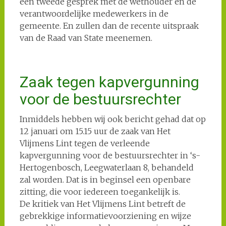
een tweede gesprek met de wethouder en de
verantwoordelijke medewerkers in de
gemeente. En zullen dan de recente uitspraak
van de Raad van State meenemen.
Zaak tegen kapvergunning
voor de bestuursrechter
Inmiddels hebben wij ook bericht gehad dat op
12 januari om 15.15 uur de zaak van Het
Vlijmens Lint tegen de verleende
kapvergunning voor de bestuursrechter in ‘s-
Hertogenbosch, Leegwaterlaan 8, behandeld
zal worden. Dat is in beginsel een openbare
zitting, die voor iedereen toegankelijk is.
De kritiek van Het Vlijmens Lint betreft de
gebrekkige informatievoorziening en wijze