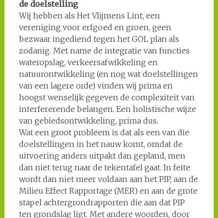
de doelstelling
Wij hebben als Het Vlijmens Lint, een
vereniging voor erfgoed en groen, geen
bezwaar ingediend tegen het GOL plan als
zodanig. Met name de integratie van functies
wateropslag, verkeersafwikkeling en
natuurontwikkeling (en nog wat doelstellingen
van een lagere orde) vinden wij prima en
hoogst wenselijk gegeven de complexiteit van
interfererende belangen. Een holistische wijze
van gebiedsontwikkeling, prima dus.
Wat een groot probleem is dat als een van die
doelstellingen in het nauw komt, omdat de
uitvoering anders uitpakt dan gepland, men
dan niet terug naar de tekentafel gaat. In feite
wordt dan niet meer voldaan aan het PIP, aan de
Milieu Effect Rapportage (MER) en aan de grote
stapel achtergrondrapporten die aan dat PIP
ten grondslag ligt. Met andere woorden, door