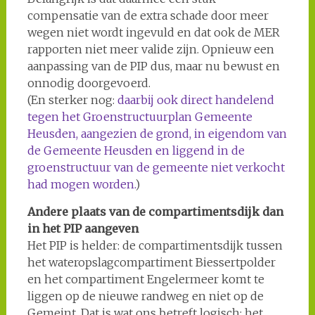
compensatie van de extra schade door meer
wegen niet wordt ingevuld en dat ook de MER
rapporten niet meer valide zijn. Opnieuw een
aanpassing van de PIP dus, maar nu bewust en
onnodig doorgevoerd.
(En sterker nog:
daarbij ook direct handelend
tegen het Groenstructuurplan Gemeente
Heusden, aangezien de grond, in eigendom van
de Gemeente Heusden en liggend in de
groenstructuur van de gemeente niet verkocht
had mogen worden.
)
Andere plaats van de compartimentsdijk dan
in het PIP aangeven
Het PIP is helder: de compartimentsdijk tussen
het wateropslagcompartiment Biessertpolder
en het compartiment Engelermeer komt te
liggen op de nieuwe randweg en niet op de
Gemeint. Dat is wat ons betreft logisch: het