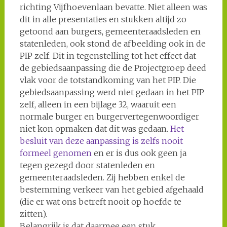
richting Vijfhoevenlaan bevatte. Niet alleen was
dit in alle presentaties en stukken altijd zo
getoond aan burgers, gemeenteraadsleden en
statenleden, ook stond de afbeelding ook in de
PIP zelf. Dit in tegenstelling tot het effect dat
de gebiedsaanpassing die de Projectgroep deed
vlak voor de totstandkoming van het PIP. Die
gebiedsaanpassing werd niet gedaan in het PIP
zelf, alleen in een bijlage 32, waaruit een
normale burger en burgervertegenwoordiger
niet kon opmaken dat dit was gedaan.
Het
besluit van deze aanpassing is zelfs nooit
formeel genomen
en er is dus ook geen ja
tegen gezegd door statenleden en
gemeenteraadsleden. Zij hebben enkel de
bestemming verkeer van het gebied afgehaald
(die er wat ons betreft nooit op hoefde te
zitten).
Belangrijk is dat daarmee een stuk