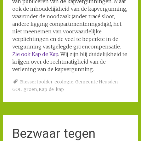
van publiceren van de kapvergunningen. Maar
ook de inhoudelijkheid van de kapvergunning,
waaronder de noodzaak (ander tracé sloot,
andere ligging compartimenteringsdijk), het
niet meenemen van voorwaardelijke
verplichtingen en de veel te beperkte in de
vergunning vastgelegde groencompensatie.
Zie ook Kap de Kap
. Wij zijn blij duidelijkheid te
krijgen over de rechtmatigheid van de
verlening van de kapvergunning.
Biessertpolder
,
ecologie
,
Gemeente Heusden
,
GOL
,
groen
,
Kap_de_kap
Bezwaar tegen