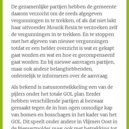
De gezamenlijke partijen hebben de gemeente
daarom verzocht om de reeds afgegeven
vergunningen in te trekken, of als dat niet lukt
haar uitvoerder Mourik Besix te verzoeken zelf
de vergunningen in te trekken. En te stoppen
met het afgeven van nieuwe vergunningen
totdat er een helder overzicht is wat er gekapt
gaat worden en wat en hoe er gecompenseerd
gaat worden. En bij nieuwe aanvragen partijen,
maar ook andere belanghebbenden,
ordentelijk te informeren over de aanvraag.
Als bekend is natuurontwikkeling een van de
pijlers onder het totale GOL plan. Eerder
hebben verschillende partijen al bezwaar
gemaakt tegen de in hun ogen onnodige kap
van bomen en bosschages in het kader van het
GOL. Dit speelt onder andere in Vlijmen Oost in
de Biessertpolder maar ook met betrekking tot