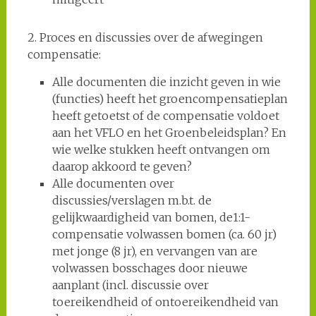
2. Proces en discussies over de afwegingen
compensatie:
Alle documenten die inzicht geven in wie
(functies) heeft het groencompensatieplan
heeft getoetst of de compensatie voldoet
aan het VFLO en het Groenbeleidsplan? En
wie welke stukken heeft ontvangen om
daarop akkoord te geven?
Alle documenten over
discussies/verslagen m.b.t. de
gelijkwaardigheid van bomen, de1:1-
compensatie volwassen bomen (ca. 60 jr)
met jonge (8 jr), en vervangen van are
volwassen bosschages door nieuwe
aanplant (incl. discussie over
toereikendheid of ontoereikendheid van