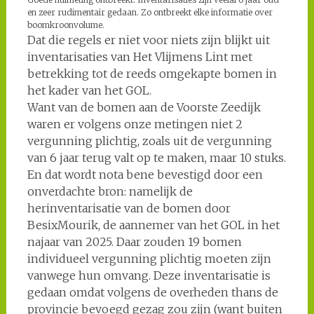
en zeer rudimentair gedaan. Zo ontbreekt elke informatie over
boomkroonvolume.
Dat die regels er niet voor niets zijn blijkt uit
inventarisaties van Het Vlijmens Lint met
betrekking tot de reeds omgekapte bomen in
het kader van het GOL.
Want van de bomen aan de Voorste Zeedijk
waren er volgens onze metingen niet 2
vergunning plichtig, zoals uit de vergunning
van 6 jaar terug valt op te maken, maar 10 stuks.
En dat wordt nota bene bevestigd door een
onverdachte bron: namelijk de
herinventarisatie van de bomen door
BesixMourik, de aannemer van het GOL in het
najaar van 2025. Daar zouden 19 bomen
individueel vergunning plichtig moeten zijn
vanwege hun omvang. Deze inventarisatie is
gedaan omdat volgens de overheden thans de
provincie bevoegd gezag zou zijn (want buiten