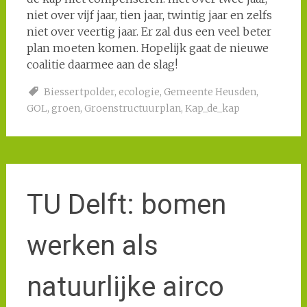
niet over vijf jaar, tien jaar, twintig jaar en zelfs
niet over veertig jaar. Er zal dus een veel beter
plan moeten komen. Hopelijk gaat de nieuwe
coalitie daarmee aan de slag!
Biessertpolder
,
ecologie
,
Gemeente Heusden
,
GOL
,
groen
,
Groenstructuurplan
,
Kap_de_kap
TU Delft: bomen
werken als
natuurlijke airco