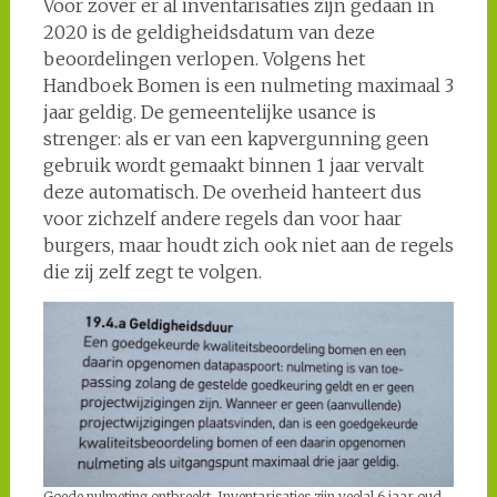
Voor zover er al inventarisaties zijn gedaan in
2020 is de geldigheidsdatum van deze
beoordelingen verlopen. Volgens het
Handboek Bomen is een nulmeting maximaal 3
jaar geldig. De gemeentelijke usance is
strenger: als er van een kapvergunning geen
gebruik wordt gemaakt binnen 1 jaar vervalt
deze automatisch. De overheid hanteert dus
voor zichzelf andere regels dan voor haar
burgers, maar houdt zich ook niet aan de regels
die zij zelf zegt te volgen.
Goede nulmeting ontbreekt. Inventarisaties zijn veelal 6 jaar oud