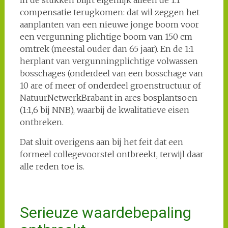
In de stukken blijft eigenlijk alleen de 1:1
compensatie terugkomen: dat wil zeggen het
aanplanten van een nieuwe jonge boom voor
een vergunning plichtige boom van 150 cm
omtrek (meestal ouder dan 65 jaar). En de 1:1
herplant van vergunningplichtige volwassen
bosschages (onderdeel van een bosschage van
10 are of meer of onderdeel groenstructuur of
NatuurNetwerkBrabant in ares bosplantsoen
(1:1,6 bij NNB), waarbij de kwalitatieve eisen
ontbreken.
Dat sluit overigens aan bij het feit dat een
formeel collegevoorstel ontbreekt, terwijl daar
alle reden toe is.
Serieuze waardebepaling