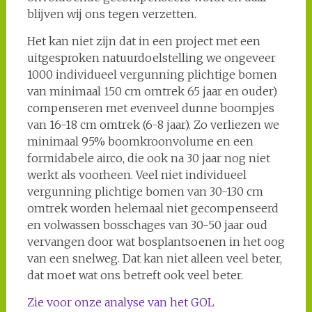
blijven wij ons tegen verzetten.
Het kan niet zijn dat in een project met een
uitgesproken natuurdoelstelling we ongeveer
1000 individueel vergunning plichtige bomen
van minimaal 150 cm omtrek 65 jaar en ouder)
compenseren met evenveel dunne boompjes
van 16-18 cm omtrek (6-8 jaar). Zo verliezen we
minimaal 95% boomkroonvolume en een
formidabele airco, die ook na 30 jaar nog niet
werkt als voorheen. Veel niet individueel
vergunning plichtige bomen van 30-130 cm
omtrek worden helemaal niet gecompenseerd
en volwassen bosschages van 30-50 jaar oud
vervangen door wat bosplantsoenen in het oog
van een snelweg. Dat kan niet alleen veel beter,
dat moet wat ons betreft ook veel beter.
Zie voor onze analyse van het GOL