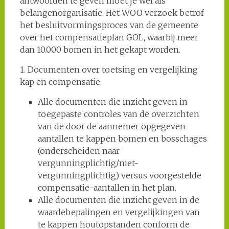
antwoorden te geven moet je wel als
belangenorganisatie. Het WOO verzoek betrof
het besluitvormingsproces van de gemeente
over het compensatieplan GOL, waarbij meer
dan 10.000 bomen in het gekapt worden.
1. Documenten over toetsing en vergelijking
kap en compensatie:
Alle documenten die inzicht geven in
toegepaste controles van de overzichten
van de door de aannemer opgegeven
aantallen te kappen bomen en bosschages
(onderscheiden naar
vergunningplichtig/niet-
vergunningplichtig) versus voorgestelde
compensatie-aantallen in het plan.
Alle documenten die inzicht geven in de
waardebepalingen en vergelijkingen van
te kappen houtopstanden conform de