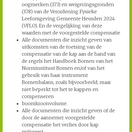
oogmerken (3.73) en weigeringsgronden
(3.78) van de Verordening Fysieke
Leefomgeving Gemeente Heusden 2024
(VFLO). En de vergelijking van deze
waarden met de voorgestelde compensatie
Alle documenten die inzicht geven van
uitkomsten van de toetsing van de
compensatie van de kap aan de hand van
de regels het Handboek Bomen van het
Norminstituut Bomen en/of van het
gebruik van haar instrument
Bomenbalans, zoals bijvoorbeeld, maar
niet beperkt tot het te kappen en
compenseren
boomkroonvolume.
Alle documenten die inzicht geven of de
door de aannemer voorgestelde
compensatie het verlies door kap
mitigeert