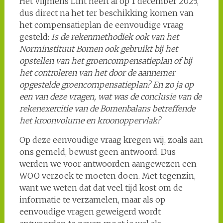
Het Vlijmens Lint heeft al op 1 december 2025,
dus direct na het ter beschikking komen van
het compensatieplan de eenvoudige vraag
gesteld:
Is de rekenmethodiek ook van het
Norminstituut Bomen ook gebruikt bij het
opstellen van het groencompensatieplan of bij
het controleren van het door de aannemer
opgestelde groencompensatieplan? En zo ja op
een van deze vragen, wat was de conclusie van de
rekenexercitie van de Bomenbalans betreffende
het kroonvolume en kroonoppervlak?
Op deze eenvoudige vraag kregen wij, zoals aan
ons gemeld, bewust geen antwoord. Dus
werden we voor antwoorden aangewezen een
WOO verzoek te moeten doen. Met tegenzin,
want we weten dat dat veel tijd kost om de
informatie te verzamelen, maar als op
eenvoudige vragen geweigerd wordt