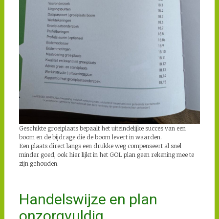
Geschikte groeiplaats bepaalt het uiteindelijke succes van een
boom en de bijdrage die de boom levert in waarden.
Een plaats direct langs een drukke weg compenseert al snel
minder goed, ook hier lijkt in het GOL plan geen rekening mee te
zijn gehouden.
Handelswijze en plan
onzorgvuldig