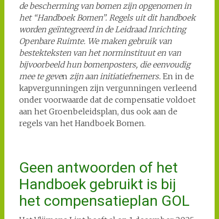
de bescherming van bomen zijn opgenomen in
het “Handboek Bomen”. Regels uit dit handboek
worden geïntegreerd in de Leidraad Inrichting
Openbare Ruimte. We maken gebruik van
bestekteksten van het norminstituut en van
bijvoorbeeld hun bomenposters, die eenvoudig
mee te geve
n
zijn aan initiatiefnemers.
En in de
kapvergunningen zijn vergunningen verleend
onder voorwaarde dat de compensatie voldoet
aan het Groenbeleidsplan, dus ook aan de
regels van het Handboek Bomen.
Geen antwoorden of het
Handboek gebruikt is bij
het compensatieplan GOL