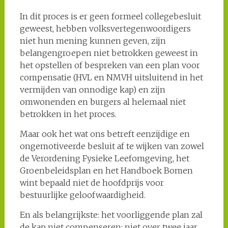
In dit proces is er geen formeel collegebesluit
geweest, hebben volksvertegenwoordigers
niet hun mening kunnen geven, zijn
belangengroepen niet betrokken geweest in
het opstellen of bespreken van een plan voor
compensatie (HVL en NMVH uitsluitend in het
vermijden van onnodige kap) en zijn
omwonenden en burgers al helemaal niet
betrokken in het proces.
Maar ook het wat ons betreft eenzijdige en
ongemotiveerde besluit af te wijken van zowel
de Verordening Fysieke Leefomgeving, het
Groenbeleidsplan en het Handboek Bomen
wint bepaald niet de hoofdprijs voor
bestuurlijke geloofwaardigheid.
En als belangrijkste: het voorliggende plan zal
de kap niet compenseren: niet over twee jaar,