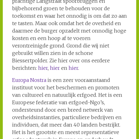
prachtige Langstraat spoorbruggen en
bijbehorend groen te behouden voor de
toekomst en waar het onnodig is om dat zo aan
te tasten. Maar ook omdat het de overheid en
daarmee de burger opzadelt met onnodig hoge
kosten en een hoop af te voeren
verontreinigde grond. Grond die wij niet
gebruikt willen zien in de schone
Biessertpolder. Zie hier over ons eerdere
berichten:
hier
,
hier
en
hier
.
Europa Nostra
is een zeer vooraanstaand
instituut voor het beschermen en promoten
van cultureel en natuurlijk erfgoed. Het is een
Europese federatie van erfgoed-Ngo’s,
ondersteund door een breed netwerk van
overheidsinstanties, particuliere bedrijven en
individuen, dat meer dan 40 landen bestrijkt.
Het is het grootste en meest representatieve