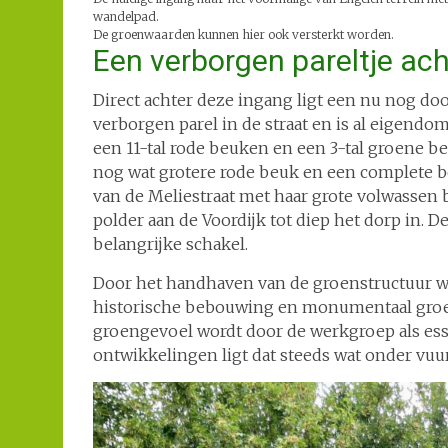
wandelpad.
De groenwaarden kunnen hier ook versterkt worden.
Een verborgen pareltje ach
Direct achter deze ingang ligt een nu nog doo
verborgen parel in de straat en is al eigen
een 11-tal rode beuken en een 3-tal groene b
nog wat grotere rode beuk en een complete b
van de Meliestraat met haar grote volwassen
polder aan de Voordijk tot diep het dorp in.
belangrijke schakel.
Door het handhaven van de groenstructuur 
historische bebouwing en monumentaal groe
groengevoel wordt door de werkgroep als ess
ontwikkelingen ligt dat steeds wat onder vuur