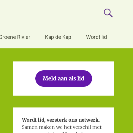
tuurhistorische
Groene Rivier
Kap de Kap
Wordt lid
Meld aan als lid
Wordt lid, versterk ons netwerk.
Samen maken we het verschil met