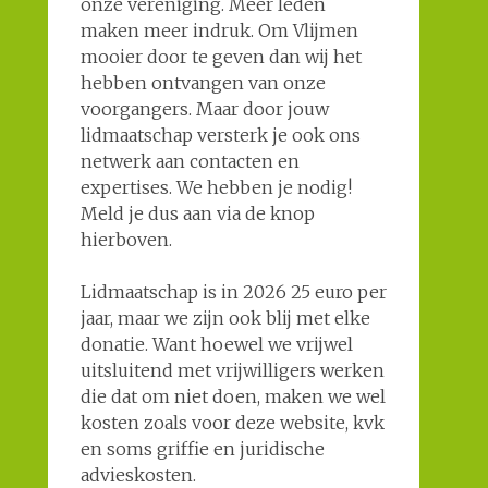
onze vereniging. Meer leden
maken meer indruk. Om Vlijmen
mooier door te geven dan wij het
hebben ontvangen van onze
voorgangers. Maar door jouw
lidmaatschap versterk je ook ons
netwerk aan contacten en
expertises. We hebben je nodig!
Meld je dus aan via de knop
hierboven.
Lidmaatschap is in 2026 25 euro per
jaar, maar we zijn ook blij met elke
donatie. Want hoewel we vrijwel
uitsluitend met vrijwilligers werken
die dat om niet doen, maken we wel
kosten zoals voor deze website, kvk
en soms griffie en juridische
advieskosten.