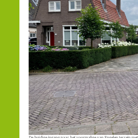
De huidige ingang naar het voormalige van Engelen terrein me