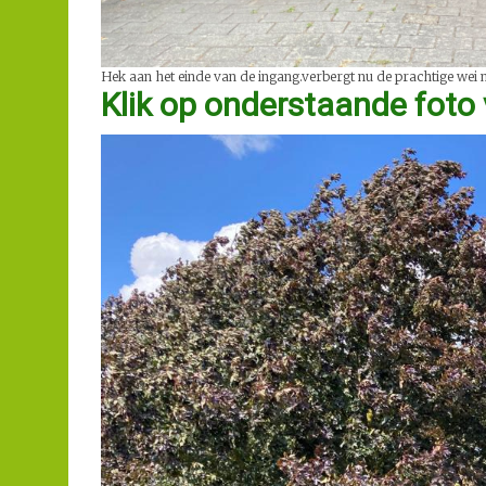
Hek aan het einde van de ingang.verbergt nu de prachtige wei 
Klik op onderstaande foto 