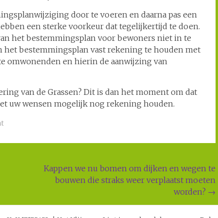
ingsplanwijziging door te voeren en daarna pas een
bben een sterke voorkeur dat tegelijkertijd te doen.
 van het bestemmingsplan voor bewoners niet in te
n in het bestemmingsplan vast rekening te houden met
cte omwonenden en hierin de aanwijzing van
oering van de Grassen? Dit is dan het moment om dat
met uw wensen mogelijk nog rekening houden.
at
Kappen we nu bomen om dijken en wegen te
bouwen die straks weer verplaatst moeten
worden?
→