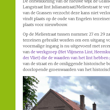
De ontwikkeling van de nieuwe wijk de Grass
Langstraat lint Julianastraat/Meliestraat te ve
van de Grassen verzocht deze kans niet verlo
vindt plaats op de oude van Engelen terrein
plaats voor nieuwbouw.
Op de Meliestraat tussen nummer 27 en 29 za
terreinen gebruikt worden om een uitgang voo
voormalige ingang is nu uitgevoerd met rece
van
de werkgroep (Het Vlijmens Lint, Heemk
der Vliet) die de waarden van het lint hebben
van de straat en de omliggende historische 
doorlopende groenwaarden van het historisch