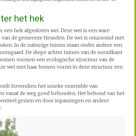
ter het hek
r een hek afgesloten wei. Deze wei is een ware
dom van de gemeente Heusden. De wei is omzoomd met
euken. In de naburige tuinen staan onder andere een
oomgaard. De diepe achter tuinen van de noordkant
 bomen vormen een ecologische structuur van de
 Deze wei met haar bomen vormt in deze structuur een
wordt bovendien het unieke ensemble van
n vanaf de weg goed behouden. Het behoud van het
entieel gezien en door inpassingen en andere
.