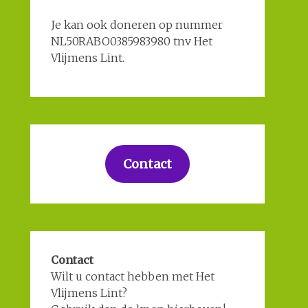
Je kan ook doneren op nummer
NL50RABO0385983980 tnv Het
Vlijmens Lint.
Contact
Contact
Wilt u contact hebben met Het
Vlijmens Lint?