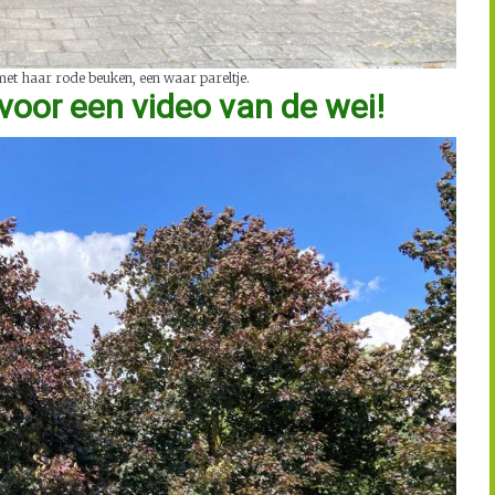
met haar rode beuken, een waar pareltje.
voor een video van de wei!