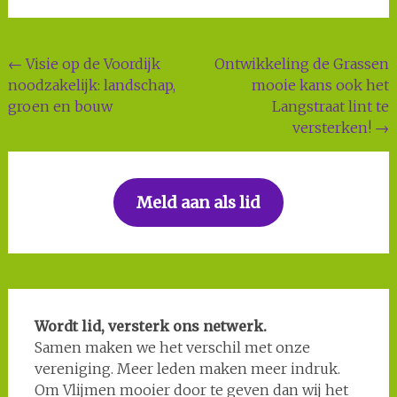
Post
←
Visie op de Voordijk
Ontwikkeling de Grassen
noodzakelijk: landschap,
mooie kans ook het
navigation
groen en bouw
Langstraat lint te
versterken!
→
Meld aan als lid
Wordt lid, versterk ons netwerk.
Samen maken we het verschil met onze
vereniging. Meer leden maken meer indruk.
Om Vlijmen mooier door te geven dan wij het