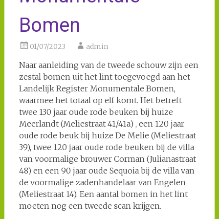
Bomen
01/07/2023
admin
Naar aanleiding van de tweede schouw zijn een
zestal bomen uit het lint toegevoegd aan het
Landelijk Register Monumentale Bomen,
waarmee het totaal op elf komt. Het betreft
twee 130 jaar oude rode beuken bij huize
Meerlandt (Meliestraat 41/41a) , een 120 jaar
oude rode beuk bij huize De Melie (Meliestraat
39), twee 120 jaar oude rode beuken bij de villa
van voormalige brouwer Corman (Julianastraat
48) en een 90 jaar oude Sequoia bij de villa van
de voormalige zadenhandelaar van Engelen
(Meliestraat 14). Een aantal bomen in het lint
moeten nog een tweede scan krijgen.