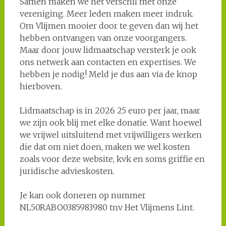
Samen maken we het verschil met onze
vereniging. Meer leden maken meer indruk.
Om Vlijmen mooier door te geven dan wij het
hebben ontvangen van onze voorgangers.
Maar door jouw lidmaatschap versterk je ook
ons netwerk aan contacten en expertises. We
hebben je nodig! Meld je dus aan via de knop
hierboven.
Lidmaatschap is in 2026 25 euro per jaar, maar
we zijn ook blij met elke donatie. Want hoewel
we vrijwel uitsluitend met vrijwilligers werken
die dat om niet doen, maken we wel kosten
zoals voor deze website, kvk en soms griffie en
juridische advieskosten.
Je kan ook doneren op nummer
NL50RABO0385983980 tnv Het Vlijmens Lint.