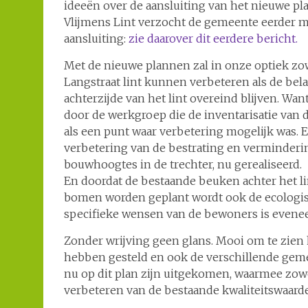
ideeën over de aansluiting van het nieuwe pl
Vlijmens Lint verzocht de gemeente eerder me
aansluiting:
zie daarover dit eerdere bericht.
Met de nieuwe plannen zal in onze optiek zo
Langstraat lint kunnen verbeteren als de bel
achterzijde van het lint overeind blijven. Wa
door de werkgroep die de inventarisatie van 
als een punt waar verbetering mogelijk was. 
verbetering van de bestrating en verminderi
bouwhoogtes in de trechter, nu gerealiseerd.
En doordat de bestaande beuken achter het li
bomen worden geplant wordt ook de ecologi
specifieke wensen van de bewoners is evene
Zonder wrijving geen glans. Mooi om te zien
hebben gesteld en ook de verschillende geme
nu op dit plan zijn uitgekomen, waarmee zow
verbeteren van de bestaande kwaliteitswaar