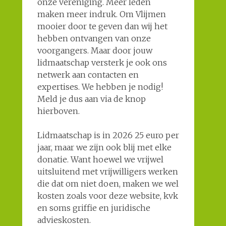
onze vereniging. Meer leden
maken meer indruk. Om Vlijmen
mooier door te geven dan wij het
hebben ontvangen van onze
voorgangers. Maar door jouw
lidmaatschap versterk je ook ons
netwerk aan contacten en
expertises. We hebben je nodig!
Meld je dus aan via de knop
hierboven.
Lidmaatschap is in 2026 25 euro per
jaar, maar we zijn ook blij met elke
donatie. Want hoewel we vrijwel
uitsluitend met vrijwilligers werken
die dat om niet doen, maken we wel
kosten zoals voor deze website, kvk
en soms griffie en juridische
advieskosten.