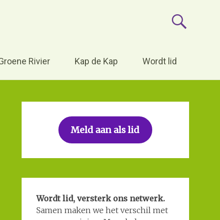
tuurhistorische
Groene Rivier
Kap de Kap
Wordt lid
Meld aan als lid
Wordt lid, versterk ons netwerk.
Samen maken we het verschil met