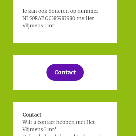
Je kan ook doneren op nummer
NL50RABO0385983980 tnv Het
Vlijmens Lint.
Contact
Contact
Wilt u contact hebben met Het
Vlijmens Lint?