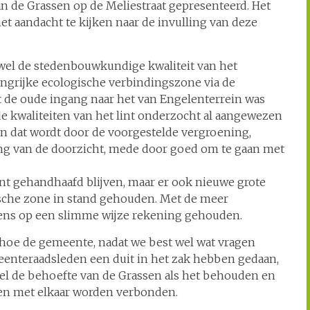
an de Grassen op de Meliestraat gepresenteerd. Het
t aandacht te kijken naar de invulling van deze
wel de stedenbouwkundige kwaliteit van het
angrijke ecologische verbindingszone via de
nt de oude ingang naar het van Engelenterrein was
de kwaliteiten van het lint onderzocht al aangewezen
En dat wordt door de voorgestelde vergroening,
ng van de doorzicht, mede door goed om te gaan met
nt gehandhaafd blijven, maar er ook nieuwe grote
sche zone in stand gehouden. Met de meer
ens op een slimme wijze rekening gehouden.
 hoe de gemeente, nadat we best wel wat vragen
enteraadsleden een duit in het zak hebben gedaan,
el de behoefte van de Grassen als het behouden en
den met elkaar worden verbonden.